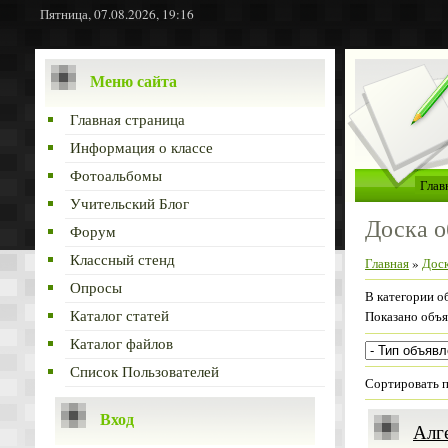
Пятница, 07.08.2026, 19:16
Меню сайта
Главная страница
Информация о классе
Фотоальбомы
Глав
Учительский Блог
Доска о
Форум
Классный стенд
Главная
»
Доск
Опросы
В категории о
Каталог статей
Показано объ
Каталог файлов
Список Пользователей
Сортировать 
Вход
Алг