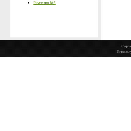
Гимназия №3
Copyr
Использ