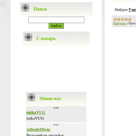
Поиск
Уче
Найден
Найдено
|
Прос
Словарь
Мини-чат